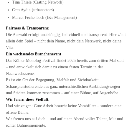
Tina Thiele (Casting Network)
Cem Aydin (urbanactors)
Marcel Fechenbach (f&s Management)
Fairness & Transparenz
Die Auswahl erfolgt unabhängig, individuell und transparent. Hier zählt
allein dein Spiel – nicht dein Name, nicht dein Netzwerk, nicht deine
Vita.
Ein wachsendes Branchenevent
Das Kölner Monolog-Festival findet 2025 bereits zum dritten Mal statt
– und entwickelt sich damit zu einem festen Termin in der
Nachwuchsszene.
Es ist ein Ort der Begegnung, Vielfalt und Sichtbarkeit:
Schauspielstudierende aus ganz unterschiedlichen Ausbildungswegen
und Städten kommen zusammen – auf einer Bühne, auf Augenhöhe.
Wir feiern diese Vielfalt.
Und wir zeigen: Gute Arbeit braucht keine Vorabfilter – sondern eine
offene Bühne.
Wir freuen uns auf dich – und auf einen Abend voller Talent, Mut und
echter Bühnenmomente.