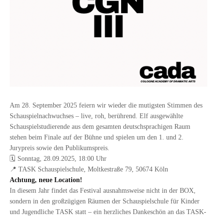
Am 28. September 2025 feiern wir wieder die mutigsten Stimmen des
Schauspielnachwuchses – live, roh, berührend. Elf ausgewählte
Schauspielstudierende aus dem gesamten deutschsprachigen Raum
stehen beim Finale auf der Bühne und spielen um den 1. und 2.
Jurypreis sowie den Publikumspreis.
🗓 Sonntag, 28.09.2025, 18:00 Uhr
📍 TASK Schauspielschule, Moltkestraße 79, 50674 Köln
Achtung, neue Location!
In diesem Jahr findet das Festival ausnahmsweise nicht in der BOX,
sondern in den großzügigen Räumen der Schauspielschule für Kinder
und Jugendliche TASK statt – ein herzliches Dankeschön an das TASK-