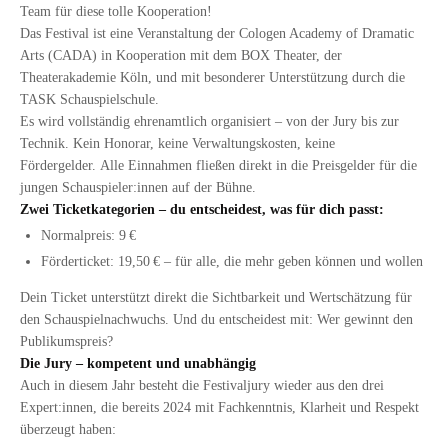
Team für diese tolle Kooperation!
Das Festival ist eine Veranstaltung der Cologen Academy of Dramatic
Arts (CADA) in Kooperation mit dem BOX Theater, der
Theaterakademie Köln, und mit besonderer Unterstützung durch die
TASK Schauspielschule.
Es wird vollständig ehrenamtlich organisiert – von der Jury bis zur
Technik. Kein Honorar, keine Verwaltungskosten, keine
Fördergelder. Alle Einnahmen fließen direkt in die Preisgelder für die
jungen Schauspieler:innen auf der Bühne.
Zwei Ticketkategorien – du entscheidest, was für dich passt:
Normalpreis: 9 €
Förderticket: 19,50 € – für alle, die mehr geben können und wollen
Dein Ticket unterstützt direkt die Sichtbarkeit und Wertschätzung für
den Schauspielnachwuchs. Und du entscheidest mit: Wer gewinnt den
Publikumspreis?
Die Jury – kompetent und unabhängig
Auch in diesem Jahr besteht die Festivaljury wieder aus den drei
Expert:innen, die bereits 2024 mit Fachkenntnis, Klarheit und Respekt
überzeugt haben: