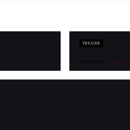
THEATER
READ MORE