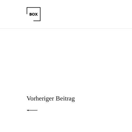
Beitragsnavigation
PREV POST
Vorheriger Beitrag