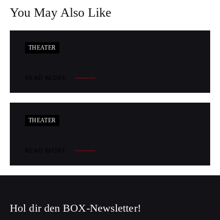
You May Also Like
THEATER
READ MORE
THEATER
READ MORE
Hol dir den BOX-Newsletter!