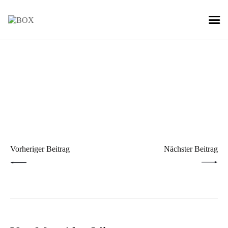
Beitragsnavigation
PREV POST
NEXT POST
Vorheriger Beitrag
Nächster Beitrag