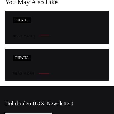
You May Also Like
THEATER
READ MORE
THEATER
READ MORE
Hol dir den BOX-Newsletter!