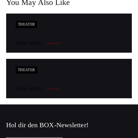
You May Also Like
THEATER
READ MORE
THEATER
READ MORE
Hol dir den BOX-Newsletter!