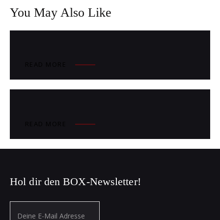
You May Also Like
READ MORE
READ MORE
Hol dir den BOX-Newsletter!