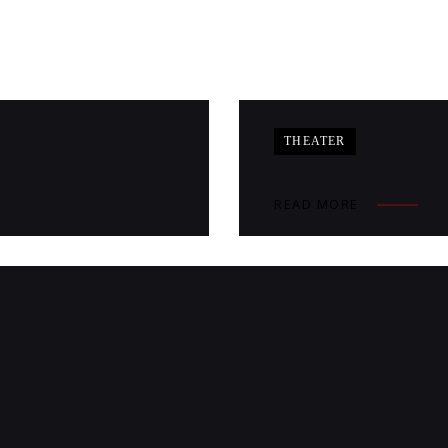
THEATER
READ MORE