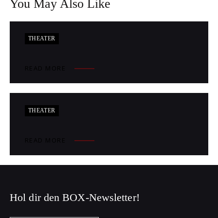
You May Also Like
THEATER
READ MORE
THEATER
READ MORE
Hol dir den BOX-Newsletter!