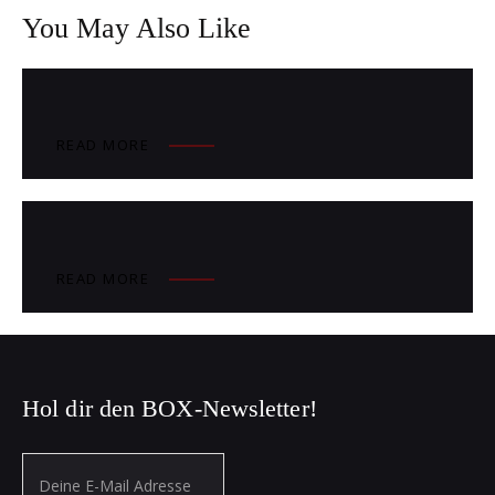
You May Also Like
READ MORE
READ MORE
Hol dir den BOX-Newsletter!