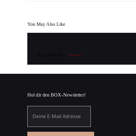
You May Also Like
READ MORE
Hol dir den BOX-Newsletter!