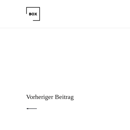
Beitragsnavigation
PREV POST
Vorheriger Beitrag